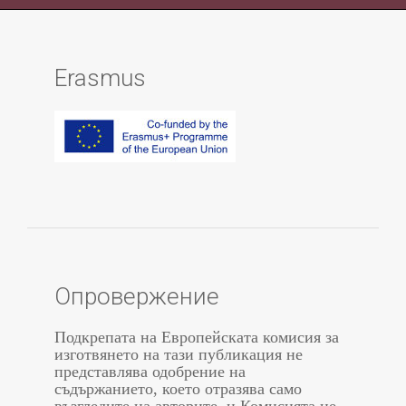
Erasmus
Опровержение
Подкрепата на Европейската комисия за
изготвянето на тази публикация не
представлява одобрение на
съдържанието, което отразява само
възгледите на авторите, и Комисията не