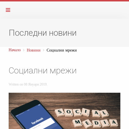
Последни новини
Начало
Новини
Социални мрежи
Социални мрежи
Written on
08 Януари 2019
.