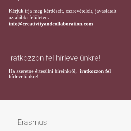
Kérjük írja meg kérdéseit, észrevételeit, javaslatait
az alábbi felületen:
info@creativityandcollaboration.com
Iratkozzon fel hírlevelünkre!
Ha szeretne értesülni híreinkről,
iratkozzon fel
hírlevelünkre!
Erasmus