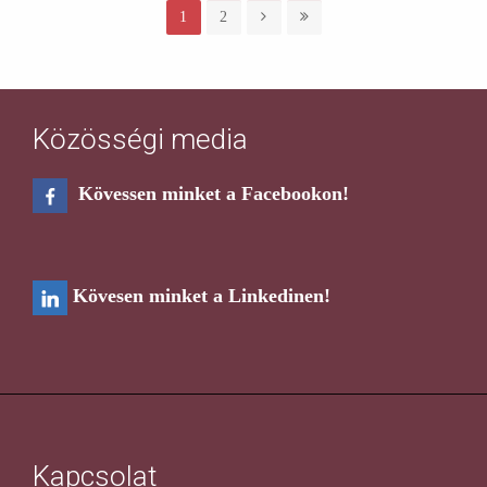
1
2
Közösségi media
Kövessen minket a Facebookon!
Kövesen minket a Linkedinen!
Kapcsolat