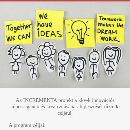
Az INCREMENTA projekt a kkv-k innovációs
képességének és kreativitásának fejlesztését tűzte ki
céljául.
A program céljai: