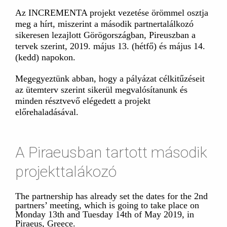
Az INCREMENTA projekt vezetése örömmel osztja
meg a hírt, miszerint a második partnertalálkozó
sikeresen lezajlott Görögországban, Pireuszban a
tervek szerint, 2019. május 13. (hétfő) és május 14.
(kedd) napokon.
Megegyeztünk abban, hogy a pályázat célkitűzéseit
az ütemterv szerint sikerül megvalósítanunk és
minden résztvevő elégedett a projekt
előrehaladásával.
A Piraeusban tartott második
projekttalákozó
The partnership has already set the dates for the 2nd
partners’ meeting, which is going to take place on
Monday 13th and Tuesday 14th of May 2019, in
Piraeus, Greece.