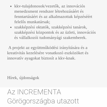
kkv-tulajdonosok/vezetők, az innovációs
menedzsment rendszer létrehozásáért és
fenntartásáért és az alkalmazottak képzéséért
felelős munkatársak;
szakképzési oktatók, szakképzési tanárok,
szakképzési központok és az üzleti, innovációs
és vállalkozói tudományági szakemberek.
A projekt az együttműködési irányítására és a
kreativitás kezelésére vonatkozó eszközöket és
innovatív ayagokat biztosít a kkv-knak.
Hírek, újdonságok
Az INCREMENTA
Görögországba utazott