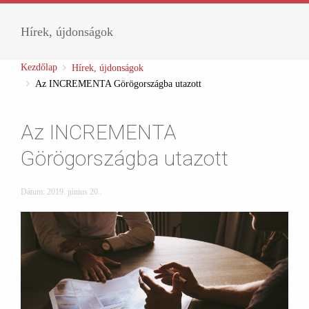
Hírek, újdonságok
Kezdőlap
Hírek, újdonságok
Az INCREMENTA Görögországba utazott
Az INCREMENTA
Görögországba utazott
Dátum:
2019. június 20.
.