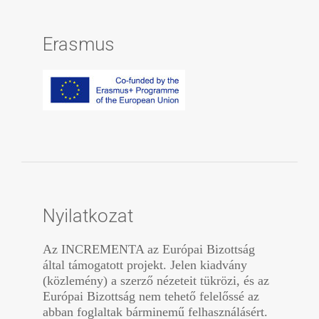
Erasmus
Nyilatkozat
Az INCREMENTA az Európai Bizottság
által támogatott projekt. Jelen kiadvány
(közlemény) a szerző nézeteit tükrözi, és az
Európai Bizottság nem tehető felelőssé az
abban foglaltak bárminemű felhasználásért.