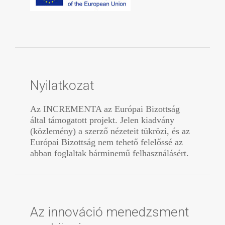
Nyilatkozat
Az INCREMENTA az Európai Bizottság
által támogatott projekt. Jelen kiadvány
(közlemény) a szerző nézeteit tükrözi, és az
Európai Bizottság nem tehető felelőssé az
abban foglaltak bárminemű felhasználásért.
Az innováció menedzsment