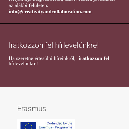
az alábbi felületen:
info@creativityandcollaboration.com
Iratkozzon fel hírlevelünkre!
Ha szeretne értesülni híreinkről,
iratkozzon fel
hírlevelünkre!
Erasmus