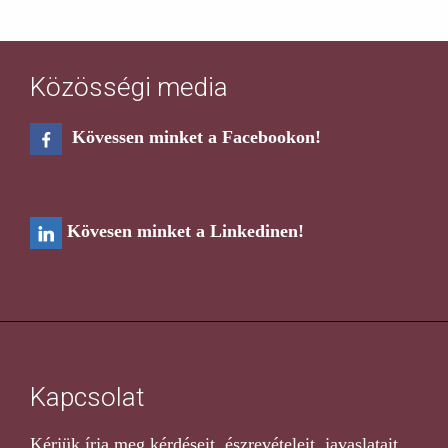
Közösségi media
Kövessen minket a Facebookon!
Kövesen minket a Linkedinen!
Kapcsolat
Kérjük írja meg kérdéseit, észrevételeit, javaslatait