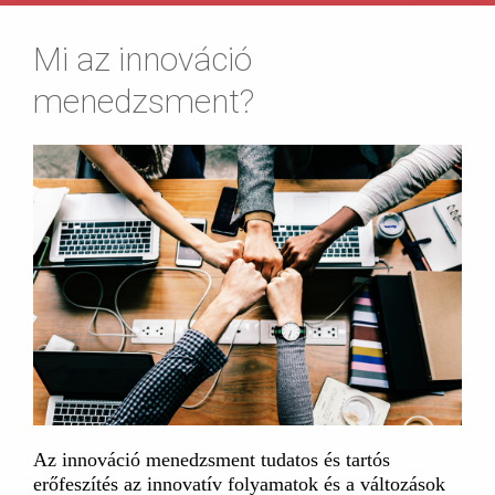
Mi az innováció
menedzsment?
Az innováció menedzsment tudatos és tartós
erőfeszítés az innovatív folyamatok és a változások