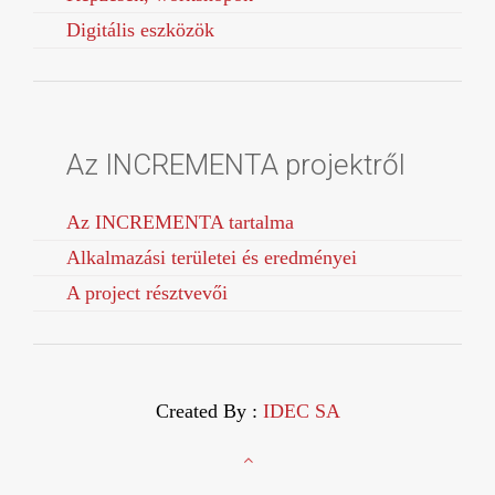
Digitális eszközök
Az INCREMENTA projektről
Az INCREMENTA tartalma
Alkalmazási területei és eredményei
A project résztvevői
Created By :
IDEC SA