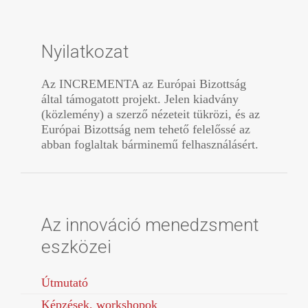
Nyilatkozat
Az INCREMENTA az Európai Bizottság
által támogatott projekt. Jelen kiadvány
(közlemény) a szerző nézeteit tükrözi, és az
Európai Bizottság nem tehető felelőssé az
abban foglaltak bárminemű felhasználásért.
Az innováció menedzsment
eszközei
Útmutató
Képzések, workshopok