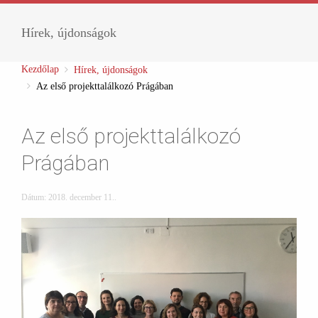
Hírek, újdonságok
Kezdőlap
Hírek, újdonságok
Az első projekttalálkozó Prágában
Az első projekttalálkozó
Prágában
Dátum:
2018. december 11.
.