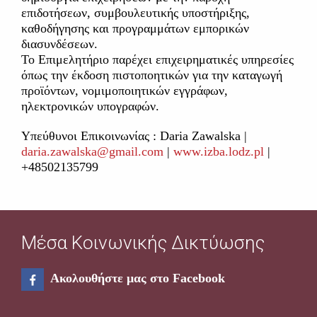
επιδοτήσεων, συμβουλευτικής υποστήριξης,
καθοδήγησης και προγραμμάτων εμπορικών
διασυνδέσεων.
Το Επιμελητήριο παρέχει επιχειρηματικές υπηρεσίες
όπως την έκδοση πιστοποητικών για την καταγωγή
προϊόντων, νομιμοποιητικών εγγράφων,
ηλεκτρονικών υπογραφών.
Υπεύθυνοι Επικοινωνίας : Daria Zawalska |
daria.zawalska@gmail.com
|
www.izba.lodz.pl
|
+48502135799
Μέσα Κοινωνικής Δικτύωσης
Ακολουθήστε μας στο Facebook