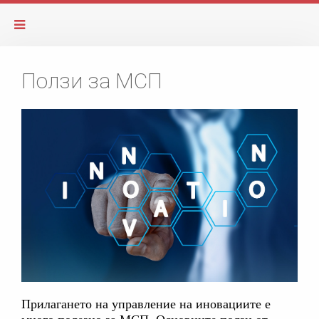
Ползи за МСП
Прилагането на управление на иновациите е