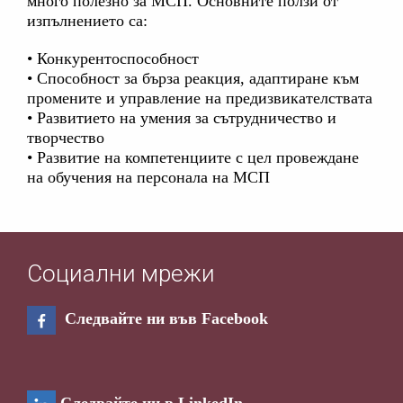
много полезно за МСП. Основните ползи от
изпълнението са:
• Конкурентоспособност
• Способност за бърза реакция, адаптиране към
промените и управление на предизвикателствата
• Развитието на умения за сътрудничество и
творчество
• Развитие на компетенциите с цел провеждане
на обучения на персонала на МСП
Социални мрежи
Следвайте ни във Facebook