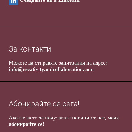
Следвайте ни в LinkedIn
За контакти
Можете да отправяте запитвания на адрес
:
info@creativityandcollaboration.com
Абонирайте се сега!
Ако желаете да получавате новини от нас, моля
абонирайте се!