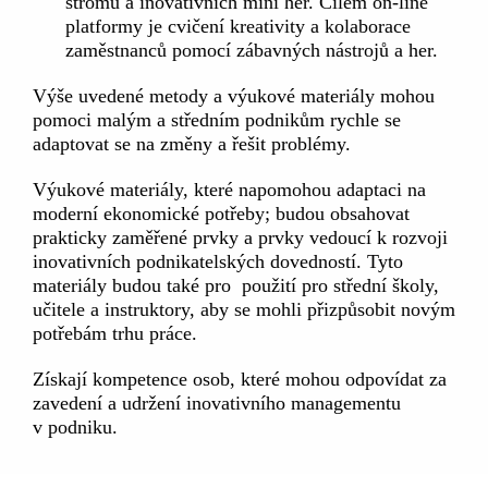
stromů a inovativních mini her. Cílem on-line
platformy je cvičení kreativity a kolaborace
zaměstnanců pomocí zábavných nástrojů a her.
Výše uvedené metody a výukové materiály mohou
pomoci malým a středním podnikům rychle se
adaptovat se na změny a řešit problémy.
Výukové materiály, které napomohou adaptaci na
moderní ekonomické potřeby; budou obsahovat
prakticky zaměřené prvky a prvky vedoucí k rozvoji
inovativních podnikatelských dovedností. Tyto
materiály budou také pro použití pro střední školy,
učitele a instruktory, aby se mohli přizpůsobit novým
potřebám trhu práce.
Získají kompetence osob, které mohou odpovídat za
zavedení a udržení inovativního managementu
v podniku.