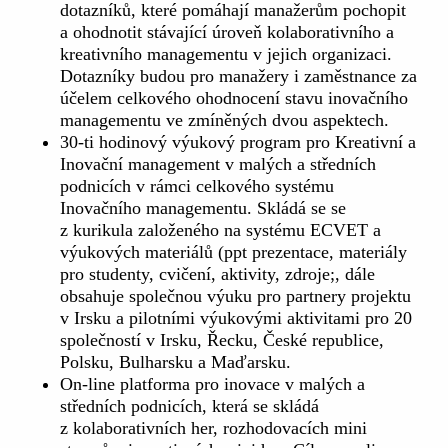
dotazníků, které pomáhají manažerům pochopit
a ohodnotit stávající úroveň kolaborativního a
kreativního managementu v jejich organizaci.
Dotazníky budou pro manažery i zaměstnance za
účelem celkového ohodnocení stavu inovačního
managementu ve zmíněných dvou aspektech.
30-ti hodinový výukový program pro Kreativní a
Inovační management v malých a středních
podnicích v rámci celkového systému
Inovačního managementu. Skládá se se
z kurikula založeného na systému ECVET a
výukových materiálů (ppt prezentace, materiály
pro studenty, cvičení, aktivity, zdroje;, dále
obsahuje společnou výuku pro partnery projektu
v Irsku a pilotními výukovými aktivitami pro 20
společností v Irsku, Řecku, České republice,
Polsku, Bulharsku a Maďarsku.
On-line platforma pro inovace v malých a
středních podnicích, která se skládá
z kolaborativních her, rozhodovacích mini