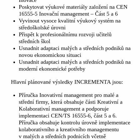
Inovace
Poskytovat výukové materiály založení na CEN
16555-5 Inovační management – Část 5 a 6
Vyvinout vysoce kvalitní výukový systém na
středoškolské úrovni
Přispět k profesionálnímu rozvoji učitelů
středních škol
Usnadnit adaptaci malých a středních podniků na
novou ekonomickou situaci
Usnadnit adaptaci malých a středních podniků na
moderní ekonomické potřeby
Hlavní plánované výsledky INCREMENTA jsou:
Příručka Inovativní management pro malé a
střední firmy, která obsahuje části Kreativní a
Kolaborativní management a podporuje
implementaci CEN/TS 16555-6, část 5 a 6.
Příručka obsahuje kontrolu úrovně implementace
kolaborativního a kreativního managementu
v malých a středních podnicích včetně