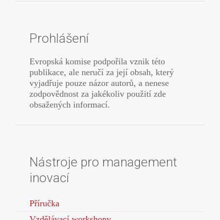
Prohlášení
Evropská komise podpořila vznik této
publikace, ale neručí za její obsah, který
vyjadřuje pouze názor autorů, a nenese
zodpovědnost za jakékoliv použití zde
obsažených informací.
Nástroje pro management
inovací
Příručka
Vzdělávací workshopy